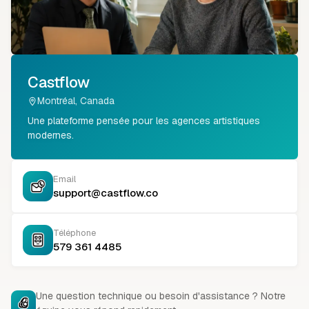
Castflow
Montréal, Canada
Une plateforme pensée pour les agences artistiques
modernes.
Email
support@castflow.co
Téléphone
579 361 4485
Une question technique ou besoin d'assistance ? Notre