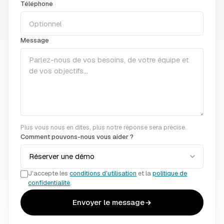
Téléphone
Message
Plus vous nous en dites, plus notre réponse sera précise.
Comment pouvons-nous vous aider ?
J'accepte les
conditions d'utilisation
et la
politique de
confidentialité
.
Envoyer le message