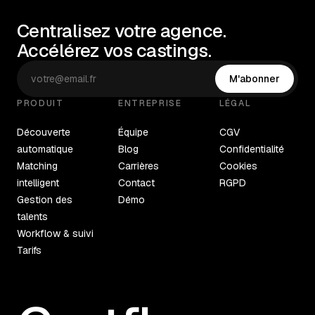
Centralisez votre agence.
Accélérez vos castings.
M'abonner
PRODUIT
ENTREPRISE
LÉGAL
Découverte
Équipe
CGV
automatique
Blog
Confidentialité
Matching
Carrières
Cookies
intelligent
Contact
RGPD
Gestion des
Démo
talents
Workflow & suivi
Tarifs